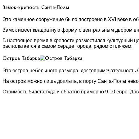
Замок-крепость Санта-Полы
Это каменное сооружение было построено в XVI веке в о
Замок имеет квадратную форму, с центральным двором вн
В настоящее время в крепости разместился культурный це
располагается в самом сердце города, рядом с пляжем.
Остров Табарка
Это остров небольшого размера, достопримечательность С
На остров можно лишь доплыть, в порту Санта-Полы нево
Стоимость билета туда и обратно примерно 9-10 евро. Дов