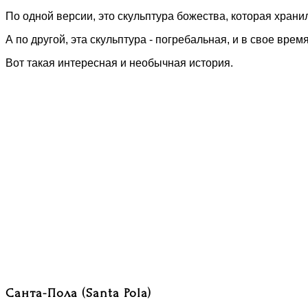
По одной версии, это скульптура божества, которая храни
А по другой, эта скульптура - погребальная, и в свое вр
Вот такая интересная и необычная история.
Санта-Пола (Santa Pola)