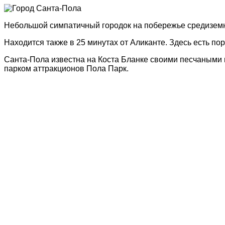
Небольшой симпатичный городок на побережье средиземн
Находится также в 25 минутах от Аликанте. Здесь есть по
Санта-Пола известна на Коста Бланке своими песчаными
парком аттракционов Пола Парк.