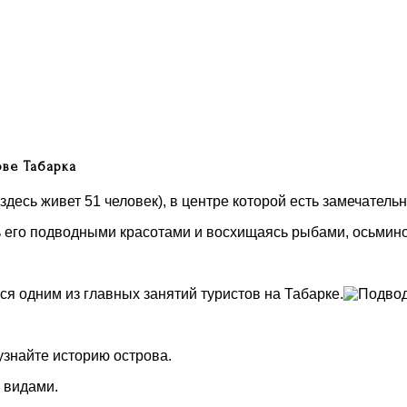
здесь живет 51 человек), в центре которой есть замечатель
сь его подводными красотами и восхищаясь рыбами, осьмин
тся одним из главных занятий туристов на Табарке.
узнайте историю острова.
 видами.