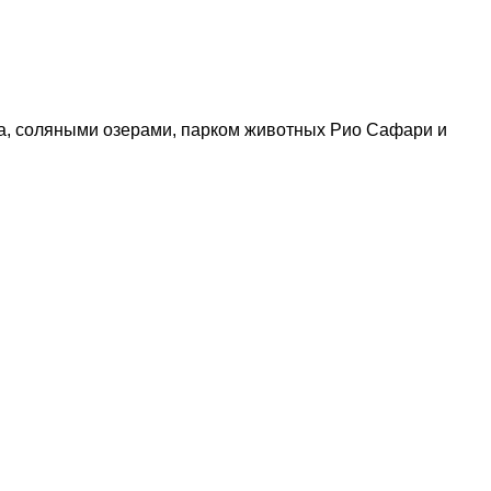
а, соляными озерами, парком животных Рио Сафари и