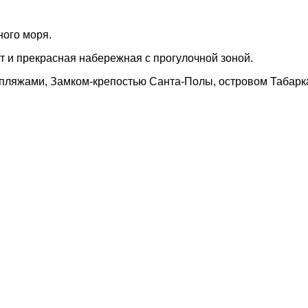
ого моря.
рт и прекрасная набережная с прогулочной зоной.
 пляжами, Замком-крепостью Санта-Полы, островом Табарк