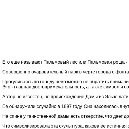
Его еще называют Пальмовый лес или Пальмовая роща - El
Совершенно очаровательный парк в черте города с фонта
Прогуливаясь по городу невозможно не обратить внимани
Это - главная достопримечательность, а также символ и со
Автор не известен, но происхождение Дамы из Эльче датиру
Ее обнаружили случайно в 1897 году. Она находилась вну
На спине у таинственной дамы есть отверстие, что дает
Что символизировала эта скульптура, какова ее истинная 