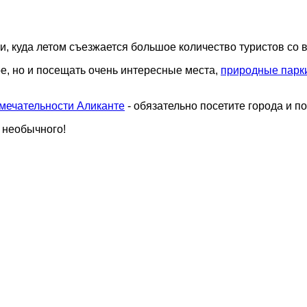
 куда летом съезжается большое количество туристов со в
ре, но и посещать очень интересные места,
природные парк
мечательности Аликанте
- обязательно посетите города и п
и необычного!