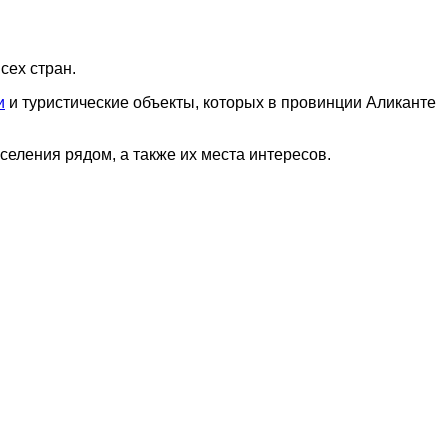
сех стран.
и
и туристические объекты, которых в провинции Аликанте
оселения рядом, а также их места интересов.