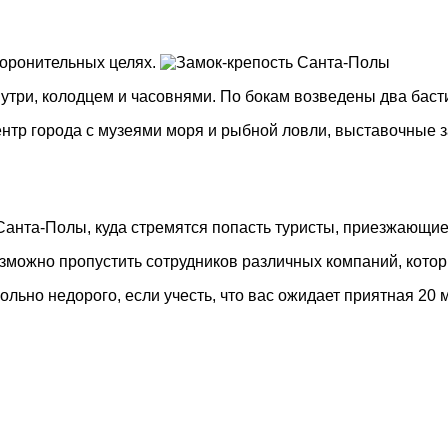
боронительных целях.
утри, колодцем и часовнями. По бокам возведены два баст
нтр города с музеями моря и рыбной ловли, выставочные з
анта-Полы, куда стремятся попасть туристы, приезжающие в
зможно пропустить сотрудников различных компаний, котор
ольно недорого, если учесть, что вас ожидает приятная 20 