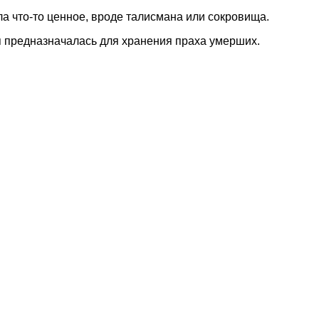
ла что-то ценное, вроде талисмана или сокровища.
емя предназначалась для хранения праха умерших.