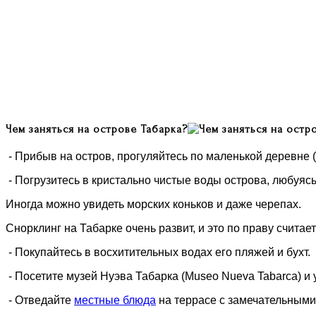
Чем заняться на острове Табарка?
- Прибыв на остров, прогуляйтесь по маленькой деревне (
- Погрузитесь в кристально чистые воды острова, любуя
Иногда можно увидеть морских коньков и даже черепах.
Снорклинг на Табарке очень развит, и это по праву считае
- Покупайтесь в восхитительных водах его пляжей и бухт.
- Посетите музей Нуэва Табарка (Museo Nueva Tabarca) и 
- Отведайте
местные блюда
на террасе с замечательными