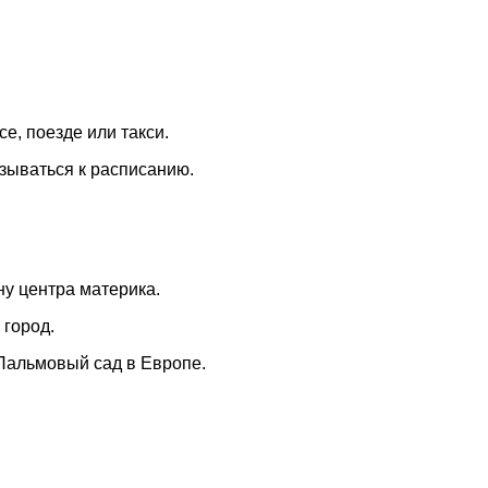
е, поезде или такси.
зываться к расписанию.
ну центра материка.
 город.
Пальмовый сад в Европе.