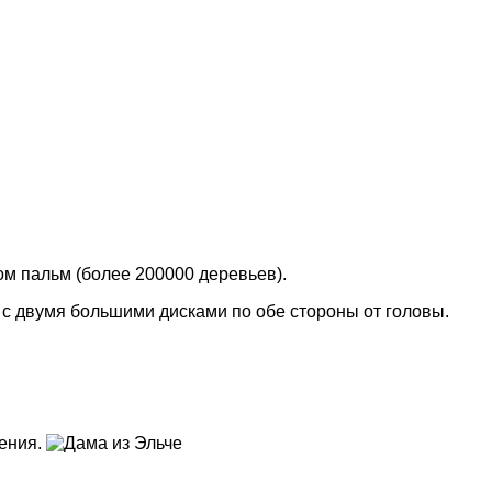
м пальм (более 200000 деревьев).
с двумя большими дисками по обе стороны от головы.
чения.