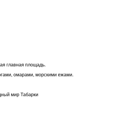
ная главная площадь.
огами, омарами, морскими ежами.