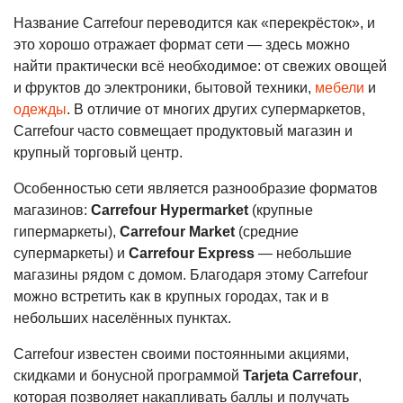
Название Carrefour переводится как «перекрёсток», и
это хорошо отражает формат сети — здесь можно
найти практически всё необходимое: от свежих овощей
и фруктов до электроники, бытовой техники,
мебели
и
одежды
. В отличие от многих других супермаркетов,
Carrefour часто совмещает продуктовый магазин и
крупный торговый центр.
Особенностью сети является разнообразие форматов
магазинов:
Carrefour Hypermarket
(крупные
гипермаркеты),
Carrefour Market
(средние
супермаркеты) и
Carrefour Express
— небольшие
магазины рядом с домом. Благодаря этому Carrefour
можно встретить как в крупных городах, так и в
небольших населённых пунктах.
Carrefour известен своими постоянными акциями,
скидками и бонусной программой
Tarjeta Carrefour
,
которая позволяет накапливать баллы и получать