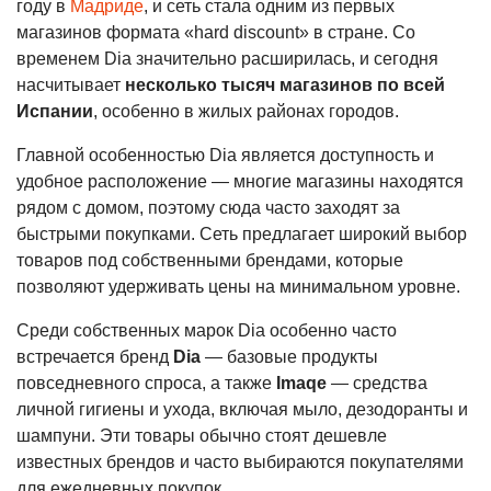
году в
Мадриде
, и сеть стала одним из первых
магазинов формата «hard discount» в стране. Со
временем Dia значительно расширилась, и сегодня
насчитывает
несколько тысяч магазинов по всей
Испании
, особенно в жилых районах городов.
Главной особенностью Dia является доступность и
удобное расположение — многие магазины находятся
рядом с домом, поэтому сюда часто заходят за
быстрыми покупками. Сеть предлагает широкий выбор
товаров под собственными брендами, которые
позволяют удерживать цены на минимальном уровне.
Среди собственных марок Dia особенно часто
встречается бренд
Dia
— базовые продукты
повседневного спроса, а также
Imaqe
— средства
личной гигиены и ухода, включая мыло, дезодоранты и
шампуни. Эти товары обычно стоят дешевле
известных брендов и часто выбираются покупателями
для ежедневных покупок.