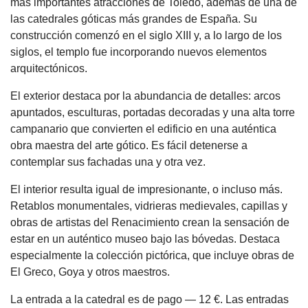
más importantes atracciones de Toledo, además de una de
las catedrales góticas más grandes de España. Su
construcción comenzó en el siglo XIII y, a lo largo de los
siglos, el templo fue incorporando nuevos elementos
arquitectónicos.
El exterior destaca por la abundancia de detalles: arcos
apuntados, esculturas, portadas decoradas y una alta torre
campanario que convierten el edificio en una auténtica
obra maestra del arte gótico. Es fácil detenerse a
contemplar sus fachadas una y otra vez.
El interior resulta igual de impresionante, o incluso más.
Retablos monumentales, vidrieras medievales, capillas y
obras de artistas del Renacimiento crean la sensación de
estar en un auténtico museo bajo las bóvedas. Destaca
especialmente la colección pictórica, que incluye obras de
El Greco, Goya y otros maestros.
La entrada a la catedral es de pago — 12 €. Las entradas