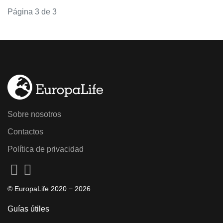
Página 3 de 3
Sobre nosotros
Contactos
Política de privacidad
© EuropaLife 2020 −
2026
Guías útiles