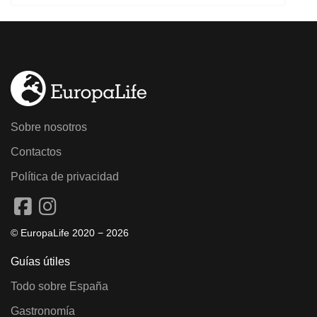
Sobre nosotros
Contactos
Política de privacidad
© EuropaLife 2020 −
2026
Guías útiles
Todo sobre España
Gastronomía