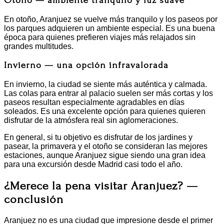
Otoño — ambiente tranquilo y luz suave
En otoño, Aranjuez se vuelve más tranquilo y los paseos por
los parques adquieren un ambiente especial. Es una buena
época para quienes prefieren viajes más relajados sin
grandes multitudes.
Invierno — una opción infravalorada
En invierno, la ciudad se siente más auténtica y calmada.
Las colas para entrar al palacio suelen ser más cortas y los
paseos resultan especialmente agradables en días
soleados. Es una excelente opción para quienes quieren
disfrutar de la atmósfera real sin aglomeraciones.
En general, si tu objetivo es disfrutar de los jardines y
pasear, la primavera y el otoño se consideran las mejores
estaciones, aunque Aranjuez sigue siendo una gran idea
para una excursión desde Madrid casi todo el año.
¿Merece la pena visitar Aranjuez? —
conclusión
Aranjuez no es una ciudad que impresione desde el primer