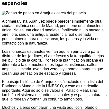
españoles
A primera vista, Aranjuez puede parecer simplemente otra
ciudad histórica cerca de Madrid, pero tiene una atmósfera
única. No es una ciudad medieval fortificada ni un museo al
aire libre, sino una antigua residencia real diseñada
principalmente para el descanso, los paseos y la vida en
contacto con la naturaleza.
Los monarcas españoles venían aquí en primavera para
disfrutar de los jardines, el aire fresco y la tranquilidad lejos
del bullicio de la capital. Por eso la planificación urbana es
diferente a la de muchos otros lugares históricos: calles
amplias, simetría, avenidas verdes y enormes parques que
crean una sensación de espacio y ligereza.
El paisaje histórico de Aranjuez está incluido en la lista del
Patrimonio Mundial de la UNESCO, y este es un detalle
importante. Aquí no solo se valora el Palacio Real, sino
también el sistema de jardines, canales y espacios naturales
que lo rodean y forman un conjunto armonioso.
Muchos viajeros comparan una visita aquí con Toledo o