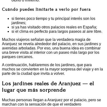
otoño o invierno.
Cuándo puedes limitarte a verlo por fuera
si tienes poco tiempo y tu principal interés son los
jardines;
si ya has visitado otros palacios reales en España;
si el clima es perfecto para largos paseos al aire libre.
Muchos viajeros señalan que la verdadera magia de
Aranjuez se revela alrededor del palacio, en sus jardines y
avenidas arboladas. Por eso, una buena idea es combinar
una breve visita al interior con un paseo más largo por los
parques cercanos.
A continuación, hablaremos de los jardines, que para
muchos se convierten en la mayor sorpresa del viaje y en la
parte de la ciudad que invita a volver.
Los jardines reales de Aranjuez — el
lugar que más sorprende
Muchas personas llegan a Aranjuez por el palacio, pero se
marchan con la sensación de que el verdadero