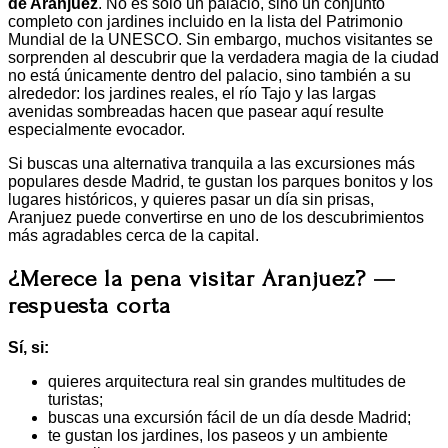
de Aranjuez
. No es solo un palacio, sino un conjunto
completo con jardines incluido en la lista del Patrimonio
Mundial de la UNESCO. Sin embargo, muchos visitantes se
sorprenden al descubrir que la verdadera magia de la ciudad
no está únicamente dentro del palacio, sino también a su
alrededor: los jardines reales, el río Tajo y las largas
avenidas sombreadas hacen que pasear aquí resulte
especialmente evocador.
Si buscas una alternativa tranquila a las excursiones más
populares desde Madrid, te gustan los parques bonitos y los
lugares históricos, y quieres pasar un día sin prisas,
Aranjuez puede convertirse en uno de los descubrimientos
más agradables cerca de la capital.
¿Merece la pena visitar Aranjuez? —
respuesta corta
Sí, si:
quieres arquitectura real sin grandes multitudes de
turistas;
buscas una excursión fácil de un día desde Madrid;
te gustan los jardines, los paseos y un ambiente