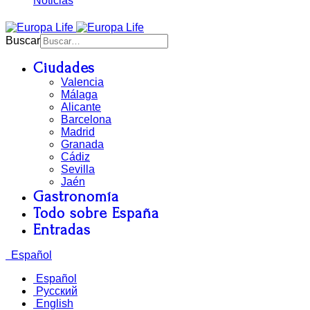
Noticias
Buscar
Ciudades
Valencia
Málaga
Alicante
Barcelona
Madrid
Granada
Cádiz
Sevilla
Jaén
Gastronomía
Todo sobre España
Entradas
Español
Español
Русский
English