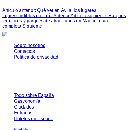
Artículo anterior: Qué ver en Ávila: los lugares
imprescindibles en 1 día
Anterior
Artículo siguiente: Parques
temáticos y parques de atracciones en Madrid: guía
completa
Siguiente
Sobre nosotros
Contactos
Política de privacidad
© EuropaLife 2020 −
2026
Guías útiles
Todo sobre España
Gastronomía
Ciudades
Entradas
Hoteles en España
Alquiler de coches en España