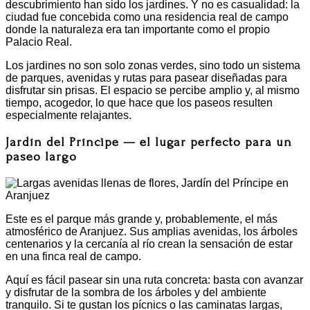
descubrimiento han sido los jardines. Y no es casualidad: la
ciudad fue concebida como una residencia real de campo
donde la naturaleza era tan importante como el propio
Palacio Real.
Los jardines no son solo zonas verdes, sino todo un sistema
de parques, avenidas y rutas para pasear diseñadas para
disfrutar sin prisas. El espacio se percibe amplio y, al mismo
tiempo, acogedor, lo que hace que los paseos resulten
especialmente relajantes.
Jardín del Príncipe — el lugar perfecto para un
paseo largo
Este es el parque más grande y, probablemente, el más
atmosférico de Aranjuez. Sus amplias avenidas, los árboles
centenarios y la cercanía al río crean la sensación de estar
en una finca real de campo.
Aquí es fácil pasear sin una ruta concreta: basta con avanzar
y disfrutar de la sombra de los árboles y del ambiente
tranquilo. Si te gustan los pícnics o las caminatas largas,