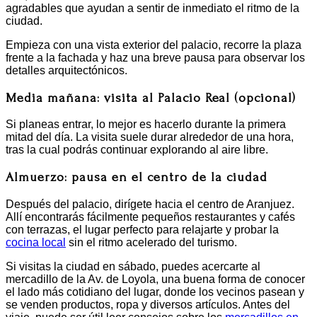
agradables que ayudan a sentir de inmediato el ritmo de la
ciudad.
Empieza con una vista exterior del palacio, recorre la plaza
frente a la fachada y haz una breve pausa para observar los
detalles arquitectónicos.
Media mañana: visita al Palacio Real (opcional)
Si planeas entrar, lo mejor es hacerlo durante la primera
mitad del día. La visita suele durar alrededor de una hora,
tras la cual podrás continuar explorando al aire libre.
Almuerzo: pausa en el centro de la ciudad
Después del palacio, dirígete hacia el centro de Aranjuez.
Allí encontrarás fácilmente pequeños restaurantes y cafés
con terrazas, el lugar perfecto para relajarte y probar la
cocina local
sin el ritmo acelerado del turismo.
Si visitas la ciudad en sábado, puedes acercarte al
mercadillo de la Av. de Loyola, una buena forma de conocer
el lado más cotidiano del lugar, donde los vecinos pasean y
se venden productos, ropa y diversos artículos. Antes del