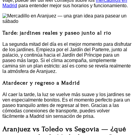
viaje, puede ser útil leer consejos sobre los
mercadillos en
Madrid
para entender mejor sus horarios y funcionamiento.
Tarde: jardines reales y paseo junto al río
La segunda mitad del día es el mejor momento para disfrutar
de los jardines. Empieza por el Jardín del Parterre, junto al
palacio, y continúa hacia el Jardín del Príncipe para un
paseo más largo. Si el clima acompaña, simplemente
camina sin un plan estricto: así es como se revela realmente
la atmósfera de Aranjuez.
Atardecer y regreso a Madrid
Al caer la tarde, la luz se vuelve más suave y los jardines se
ven especialmente bonitos. Es el momento perfecto para un
paseo tranquilo antes de regresar al tren. Gracias a las
cómodas conexiones de transporte, puedes volver
fácilmente a Madrid sin sensación de prisa.
Aranjuez vs Toledo vs Segovia — ¿qué