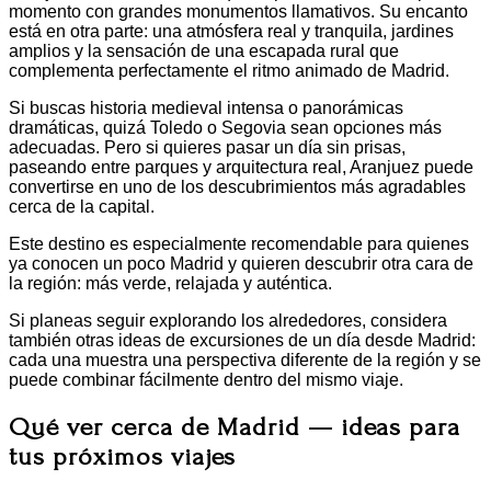
momento con grandes monumentos llamativos. Su encanto
está en otra parte: una atmósfera real y tranquila, jardines
amplios y la sensación de una escapada rural que
complementa perfectamente el ritmo animado de Madrid.
Si buscas historia medieval intensa o panorámicas
dramáticas, quizá Toledo o Segovia sean opciones más
adecuadas. Pero si quieres pasar un día sin prisas,
paseando entre parques y arquitectura real, Aranjuez puede
convertirse en uno de los descubrimientos más agradables
cerca de la capital.
Este destino es especialmente recomendable para quienes
ya conocen un poco Madrid y quieren descubrir otra cara de
la región: más verde, relajada y auténtica.
Si planeas seguir explorando los alrededores, considera
también otras ideas de excursiones de un día desde Madrid:
cada una muestra una perspectiva diferente de la región y se
puede combinar fácilmente dentro del mismo viaje.
Qué ver cerca de Madrid — ideas para
tus próximos viajes