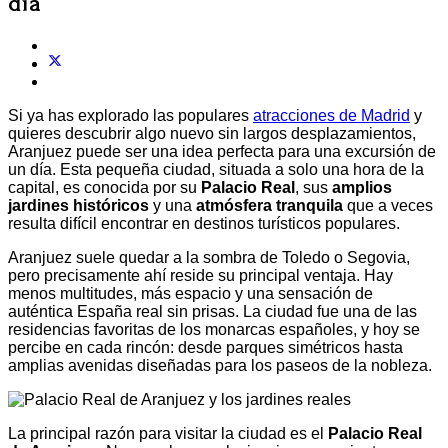
día
Si ya has explorado las populares
atracciones de Madrid
y
quieres descubrir algo nuevo sin largos desplazamientos,
Aranjuez puede ser una idea perfecta para una excursión de
un día. Esta pequeña ciudad, situada a solo una hora de la
capital, es conocida por su
Palacio Real
, sus
amplios
jardines históricos
y una
atmósfera tranquila
que a veces
resulta difícil encontrar en destinos turísticos populares.
Aranjuez suele quedar a la sombra de Toledo o Segovia,
pero precisamente ahí reside su principal ventaja. Hay
menos multitudes, más espacio y una sensación de
auténtica España real sin prisas. La ciudad fue una de las
residencias favoritas de los monarcas españoles, y hoy se
percibe en cada rincón: desde parques simétricos hasta
amplias avenidas diseñadas para los paseos de la nobleza.
La principal razón para visitar la ciudad es el
Palacio Real