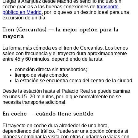
Llegar a Aranjuez desde Madrid es sencillo incluso sin
coche gracias a las buenas conexiones de
transporte
público en Madrid
, por lo que es un destino ideal para una
excursión de un día.
Tren (Cercanías) — la mejor opción para la
mayoría
La forma más cómoda es el tren de Cercanías. Los trenes
salen con frecuencia y el trayecto dura aproximadamente
entre 45 y 60 minutos, dependiendo de la ruta.
conexión directa sin transbordos;
tiempo de viaje cómodo;
la estación se encuentra cerca del centro de la ciudad.
Desde la estación hasta el Palacio Real se puede caminar
en unos 15–20 minutos, por lo que normalmente no se
necesita transporte adicional.
En coche — cuándo tiene sentido
El trayecto en coche dura alrededor de una hora,
dependiendo del tráfico. Puede ser una opción cómoda si
planeas combinar la visita con otras ciudades o viajas con