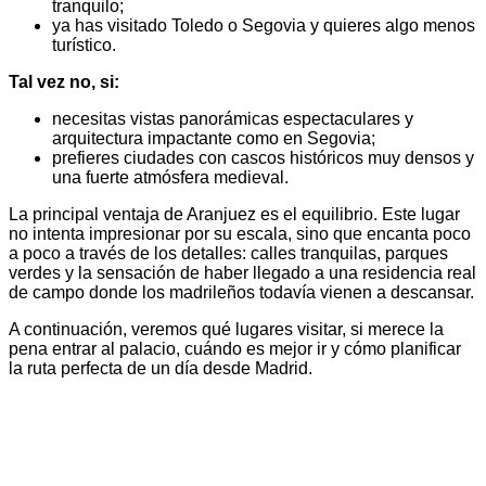
tranquilo;
ya has visitado Toledo o Segovia y quieres algo menos
turístico.
Tal vez no, si:
necesitas vistas panorámicas espectaculares y
arquitectura impactante como en Segovia;
prefieres ciudades con cascos históricos muy densos y
una fuerte atmósfera medieval.
La principal ventaja de Aranjuez es el equilibrio. Este lugar
no intenta impresionar por su escala, sino que encanta poco
a poco a través de los detalles: calles tranquilas, parques
verdes y la sensación de haber llegado a una residencia real
de campo donde los madrileños todavía vienen a descansar.
A continuación, veremos qué lugares visitar, si merece la
pena entrar al palacio, cuándo es mejor ir y cómo planificar
la ruta perfecta de un día desde Madrid.