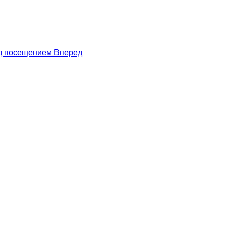
ред посещением
Вперед