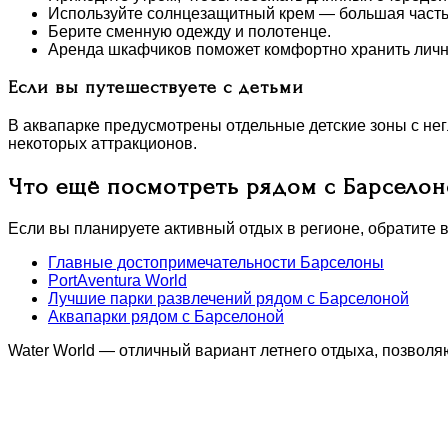
Используйте солнцезащитный крем — большая часть
Берите сменную одежду и полотенце.
Аренда шкафчиков поможет комфортно хранить лич
Если вы путешествуете с детьми
В аквапарке предусмотрены отдельные детские зоны с не
некоторых аттракционов.
Что ещё посмотреть рядом с Барсело
Если вы планируете активный отдых в регионе, обратите 
Главные достопримечательности Барселоны
PortAventura World
Лучшие парки развлечений рядом с Барселоной
Аквапарки рядом с Барселоной
Water World — отличный вариант летнего отдыха, позвол