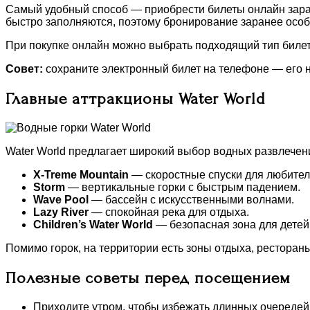
Самый удобный способ — приобрести билеты онлайн заране
быстро заполняются, поэтому бронирование заранее особ
При покупке онлайн можно выбрать подходящий тип билет
Совет:
сохраните электронный билет на телефоне — его н
Главные аттракционы Water World
Water World предлагает широкий выбор водных развлечени
X-Treme Mountain
— скоростные спуски для любител
Storm
— вертикальные горки с быстрым падением.
Wave Pool
— бассейн с искусственными волнами.
Lazy River
— спокойная река для отдыха.
Children’s Water World
— безопасная зона для детей
Помимо горок, на территории есть зоны отдыха, рестораны
Полезные советы перед посещением
Приходите утром, чтобы избежать длинных очередей