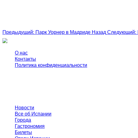
Предыдущий: Парк Уорнер в Мадриде
Назад
Следующий: B
О нас
Контакты
Политика конфиденциальности
© EuropaLife 2020 −
2026
Полезное
Новости
Все об Испании
Города
Гастрономия
Билеты