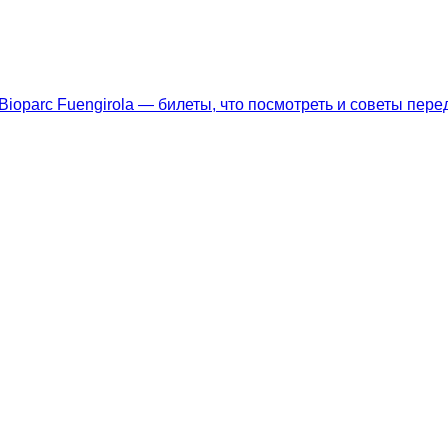
ioparc Fuengirola — билеты, что посмотреть и советы пе