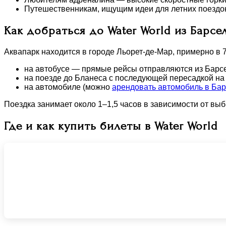
Путешественникам, ищущим идеи для летних поездок
Как добраться до Water World из Барс
Аквапарк находится в городе Льорет-де-Мар, примерно в 
на автобусе — прямые рейсы отправляются из Барсе
на поезде до Бланеса с последующей пересадкой на 
на автомобиле (можно
арендовать автомобиль в Ба
Поездка занимает около 1–1,5 часов в зависимости от выб
Где и как купить билеты в Water World