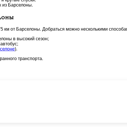
 из Барселоны.
елоны
75 км от Барселоны. Добраться можно несколькими способа
лоны в высокий сезон;
автобус;
рселоне
).
ранного транспорта.