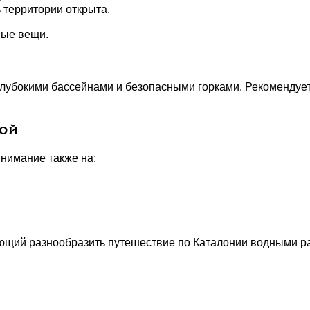
 территории открыта.
ные вещи.
глубокими бассейнами и безопасными горками. Рекомендует
ной
внимание также на:
яющий разнообразить путешествие по Каталонии водными ра