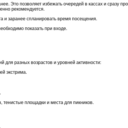
е. Это позволяет избежать очередей в кассах и сразу прой
енно рекомендуется.
а и заранее спланировать время посещения.
еобходимо показать при входе.
й для разных возрастов и уровней активности:
ей экстрима.
.
, тенистые площадки и места для пикников.
.