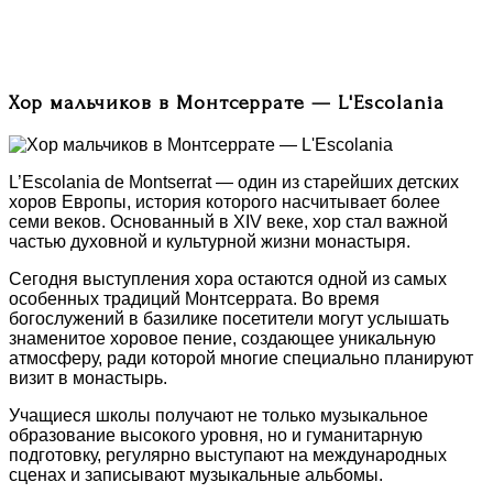
Хор мальчиков в Монтсеррате — L'Escolania
L’Escolania de Montserrat — один из старейших детских
хоров Европы, история которого насчитывает более
семи веков. Основанный в XIV веке, хор стал важной
частью духовной и культурной жизни монастыря.
Сегодня выступления хора остаются одной из самых
особенных традиций Монтсеррата. Во время
богослужений в базилике посетители могут услышать
знаменитое хоровое пение, создающее уникальную
атмосферу, ради которой многие специально планируют
визит в монастырь.
Учащиеся школы получают не только музыкальное
образование высокого уровня, но и гуманитарную
подготовку, регулярно выступают на международных
сценах и записывают музыкальные альбомы.