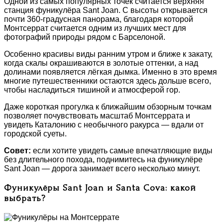
Одной из самых популярных точек считается верхняя
станция фуникулёра Sant Joan. С высоты открывается
почти 360-градусная панорама, благодаря которой
Монтсеррат считается одним из лучших мест для
фотографий природы рядом с Барселоной.
Особенно красивы виды ранним утром и ближе к закату,
когда скалы окрашиваются в золотые оттенки, а над
долинами появляется лёгкая дымка. Именно в это время
многие путешественники остаются здесь дольше всего,
чтобы насладиться тишиной и атмосферой гор.
Даже короткая прогулка к ближайшим обзорным точкам
позволяет почувствовать масштаб Монтсеррата и
увидеть Каталонию с необычного ракурса — вдали от
городской суеты.
Совет:
если хотите увидеть самые впечатляющие виды
без длительного похода, поднимитесь на фуникулёре
Sant Joan — дорога занимает всего несколько минут.
Фуникулёры Sant Joan и Santa Cova: какой
выбрать?