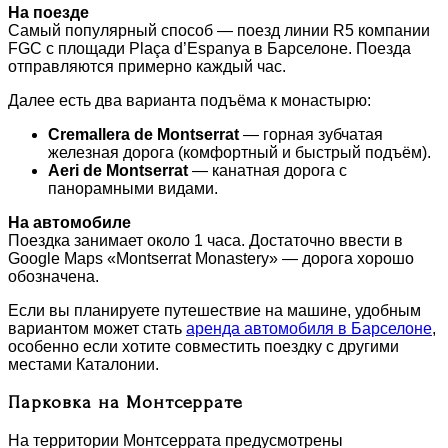
На поезде
Самый популярный способ — поезд линии R5 компании
FGC с площади Plaça d’Espanya в Барселоне. Поезда
отправляются примерно каждый час.
Далее есть два варианта подъёма к монастырю:
Cremallera de Montserrat
— горная зубчатая
железная дорога (комфортный и быстрый подъём).
Aeri de Montserrat
— канатная дорога с
панорамными видами.
На автомобиле
Поездка занимает около 1 часа. Достаточно ввести в
Google Maps «Montserrat Monastery» — дорога хорошо
обозначена.
Если вы планируете путешествие на машине, удобным
вариантом может стать
аренда автомобиля в Барселоне
,
особенно если хотите совместить поездку с другими
местами Каталонии.
Парковка на Монтсеррате
На территории Монтсеррата предусмотрены