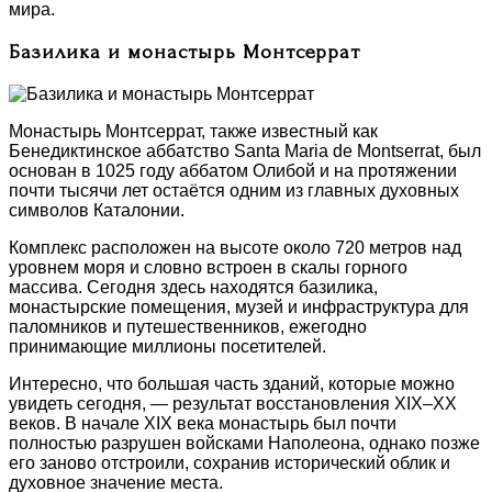
мира.
Базилика и монастырь Монтсеррат
Монастырь Монтсеррат, также известный как
Бенедиктинское аббатство Santa Maria de Montserrat, был
основан в 1025 году аббатом Олибой и на протяжении
почти тысячи лет остаётся одним из главных духовных
символов Каталонии.
Комплекс расположен на высоте около 720 метров над
уровнем моря и словно встроен в скалы горного
массива. Сегодня здесь находятся базилика,
монастырские помещения, музей и инфраструктура для
паломников и путешественников, ежегодно
принимающие миллионы посетителей.
Интересно, что большая часть зданий, которые можно
увидеть сегодня, — результат восстановления XIX–XX
веков. В начале XIX века монастырь был почти
полностью разрушен войсками Наполеона, однако позже
его заново отстроили, сохранив исторический облик и
духовное значение места.