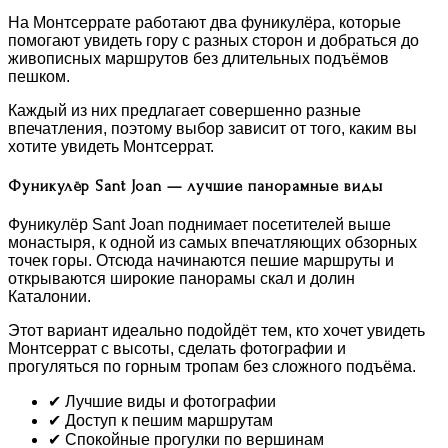
На Монтсеррате работают два фуникулёра, которые
помогают увидеть гору с разных сторон и добраться до
живописных маршрутов без длительных подъёмов
пешком.
Каждый из них предлагает совершенно разные
впечатления, поэтому выбор зависит от того, каким вы
хотите увидеть Монтсеррат.
Фуникулёр Sant Joan — лучшие панорамные виды
Фуникулёр Sant Joan поднимает посетителей выше
монастыря, к одной из самых впечатляющих обзорных
точек горы. Отсюда начинаются пешие маршруты и
открываются широкие панорамы скал и долин
Каталонии.
Этот вариант идеально подойдёт тем, кто хочет увидеть
Монтсеррат с высоты, сделать фотографии и
прогуляться по горным тропам без сложного подъёма.
✔ Лучшие виды и фотографии
✔ Доступ к пешим маршрутам
✔ Спокойные прогулки по вершинам