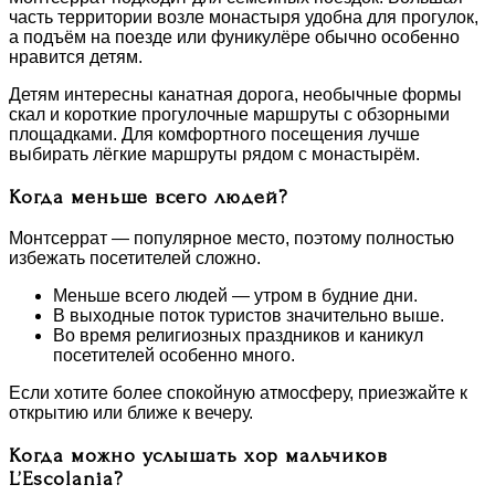
часть территории возле монастыря удобна для прогулок,
а подъём на поезде или фуникулёре обычно особенно
нравится детям.
Детям интересны канатная дорога, необычные формы
скал и короткие прогулочные маршруты с обзорными
площадками. Для комфортного посещения лучше
выбирать лёгкие маршруты рядом с монастырём.
Когда меньше всего людей?
Монтсеррат — популярное место, поэтому полностью
избежать посетителей сложно.
Меньше всего людей — утром в будние дни.
В выходные поток туристов значительно выше.
Во время религиозных праздников и каникул
посетителей особенно много.
Если хотите более спокойную атмосферу, приезжайте к
открытию или ближе к вечеру.
Когда можно услышать хор мальчиков
L’Escolania?