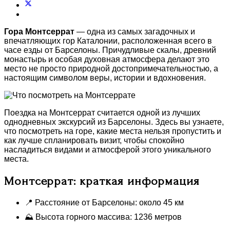
Гора Монтсеррат
— одна из самых загадочных и
впечатляющих гор Каталонии, расположенная всего в
часе езды от Барселоны. Причудливые скалы, древний
монастырь и особая духовная атмосфера делают это
место не просто природной достопримечательностью, а
настоящим символом веры, истории и вдохновения.
Поездка на Монтсеррат считается одной из лучших
однодневных экскурсий из Барселоны. Здесь вы узнаете,
что посмотреть на горе, какие места нельзя пропустить и
как лучше спланировать визит, чтобы спокойно
насладиться видами и атмосферой этого уникального
места.
Монтсеррат: краткая информация
📍 Расстояние от Барселоны: около 45 км
⛰ Высота горного массива: 1236 метров