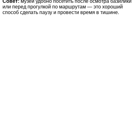
Совет:
музей удобно посетить после осмотра базилики
или перед прогулкой по маршрутам — это хороший
способ сделать паузу и провести время в тишине.