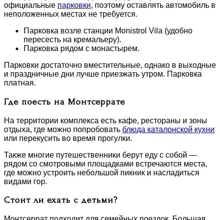
официальные
парковки
, поэтому оставлять автомобиль в
неположенных местах не требуется.
Парковка возле станции Monistrol Vila (удобно
пересесть на кремальеру).
Парковка рядом с монастырем.
Парковки достаточно вместительные, однако в выходные
и праздничные дни лучше приезжать утром. Парковка
платная.
Где поесть на Монтсеррате
На территории комплекса есть кафе, рестораны и зоны
отдыха, где можно попробовать
блюда каталонской кухни
или перекусить во время прогулки.
Также многие путешественники берут еду с собой —
рядом со смотровыми площадками встречаются места,
где можно устроить небольшой пикник и насладиться
видами гор.
Стоит ли ехать с детьми?
Монтсеррат подходит для семейных поездок. Большая