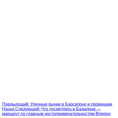
Предыдущий: Уличные рынки в Барселоне и провинции
Назад
Следующий: Что посмотреть в Бадалоне —
маршрут по главным достопримечательностям
Вперед