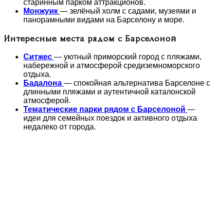
старинным парком аттракционов.
Монжуик
— зелёный холм с садами, музеями и
панорамными видами на Барселону и море.
Интересные места рядом с Барселоной
Ситжес
— уютный приморский город с пляжами,
набережной и атмосферой средиземноморского
отдыха.
Бадалона
— спокойная альтернатива Барселоне с
длинными пляжами и аутентичной каталонской
атмосферой.
Тематические парки рядом с Барселоной
—
идеи для семейных поездок и активного отдыха
недалеко от города.