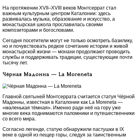
На протяжении XVII–XVIII веков Монтсеррат стал
важным культурным центром Каталонии: здесь
развивалась музыка, образование и искусство, а
монастырская школа прославилась своими
композиторами и богословами.
Сегодня посетители могут не только осмотреть базилику,
но и почувствовать редкое сочетание истории и живой
монастырской жизни — монахи продолжают проводить
службы и поддерживать традиции, существующие почти
тысячу лет.
Чёрная Мадонна — La Moreneta
Главной святыней Монтсеррата считается статуя Чёрной
Мадонны, известная в Каталонии как La Moreneta —
«маленькая тёмная». Именно ради неё на гору уже
многие века поднимаются паломники и путешественники
со всего мира.
Согласно легенде, статую обнаружили пастушки в IX
веке в одной из пещер горы, следуя за таинственным