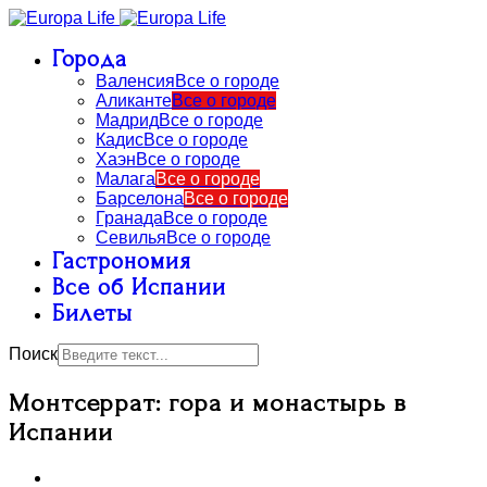
Города
Валенсия
Все о городе
Аликанте
Все о городе
Мадрид
Все о городе
Кадис
Все о городе
Хаэн
Все о городе
Малага
Все о городе
Барселона
Все о городе
Гранада
Все о городе
Севилья
Все о городе
Гастрономия
Все об Испании
Билеты
Поиск
Монтсеррат: гора и монастырь в
Испании