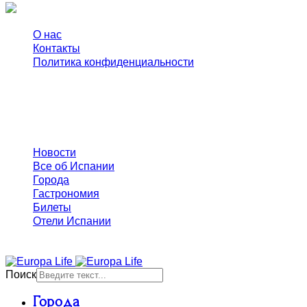
О нас
Контакты
Политика конфиденциальности
© EuropaLife 2020 −
2026
Полезное
Новости
Все об Испании
Города
Гастрономия
Билеты
Отели Испании
Аренда авто в Испании
Поиск
Города