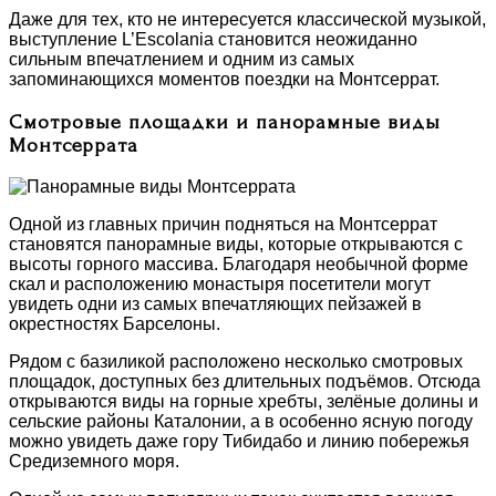
Даже для тех, кто не интересуется классической музыкой,
выступление L’Escolania становится неожиданно
сильным впечатлением и одним из самых
запоминающихся моментов поездки на Монтсеррат.
Смотровые площадки и панорамные виды
Монтсеррата
Одной из главных причин подняться на Монтсеррат
становятся панорамные виды, которые открываются с
высоты горного массива. Благодаря необычной форме
скал и расположению монастыря посетители могут
увидеть одни из самых впечатляющих пейзажей в
окрестностях Барселоны.
Рядом с базиликой расположено несколько смотровых
площадок, доступных без длительных подъёмов. Отсюда
открываются виды на горные хребты, зелёные долины и
сельские районы Каталонии, а в особенно ясную погоду
можно увидеть даже гору Тибидабо и линию побережья
Средиземного моря.