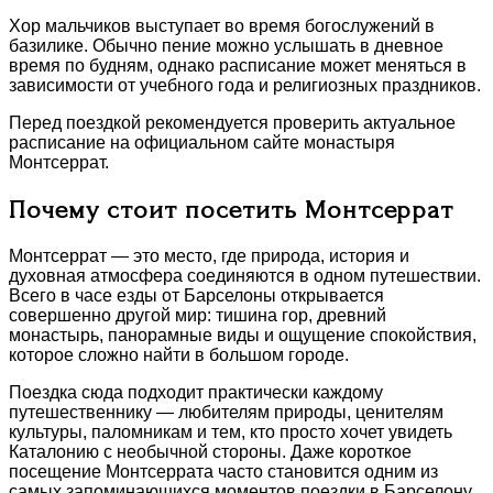
Хор мальчиков выступает во время богослужений в
базилике. Обычно пение можно услышать в дневное
время по будням, однако расписание может меняться в
зависимости от учебного года и религиозных праздников.
Перед поездкой рекомендуется проверить актуальное
расписание на официальном сайте монастыря
Монтсеррат.
Почему стоит посетить Монтсеррат
Монтсеррат — это место, где природа, история и
духовная атмосфера соединяются в одном путешествии.
Всего в часе езды от Барселоны открывается
совершенно другой мир: тишина гор, древний
монастырь, панорамные виды и ощущение спокойствия,
которое сложно найти в большом городе.
Поездка сюда подходит практически каждому
путешественнику — любителям природы, ценителям
культуры, паломникам и тем, кто просто хочет увидеть
Каталонию с необычной стороны. Даже короткое
посещение Монтсеррата часто становится одним из
самых запоминающихся моментов поездки в Барселону.