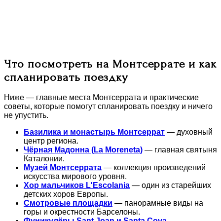
Что посмотреть на Монтсеррате и как
спланировать поездку
Ниже — главные места Монтсеррата и практические
советы, которые помогут спланировать поездку и ничего
не упустить.
Базилика и монастырь Монтсеррат
— духовный
центр региона.
Чёрная Мадонна (La Moreneta)
— главная святыня
Каталонии.
Музей Монтсеррата
— коллекция произведений
искусства мирового уровня.
Хор мальчиков L'Escolania
— один из старейших
детских хоров Европы.
Смотровые площадки
— панорамные виды на
горы и окрестности Барселоны.
Фуникулёры Sant Joan и Santa Cova
—