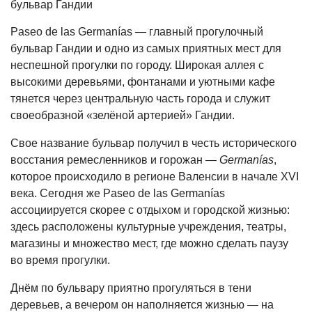
Paseo de las Germanías — главный прогулочный
бульвар Гандии и одно из самых приятных мест для
неспешной прогулки по городу. Широкая аллея с
высокими деревьями, фонтанами и уютными кафе
тянется через центральную часть города и служит
своеобразной «зелёной артерией» Гандии.
Свое название бульвар получил в честь исторического
восстания ремесленников и горожан —
Germanías
,
которое происходило в регионе Валенсии в начале XVI
века. Сегодня же Paseo de las Germanías
ассоциируется скорее с отдыхом и городской жизнью:
здесь расположены культурные учреждения, театры,
магазины и множество мест, где можно сделать паузу
во время прогулки.
Днём по бульвару приятно прогуляться в тени
деревьев, а вечером он наполняется жизнью — на