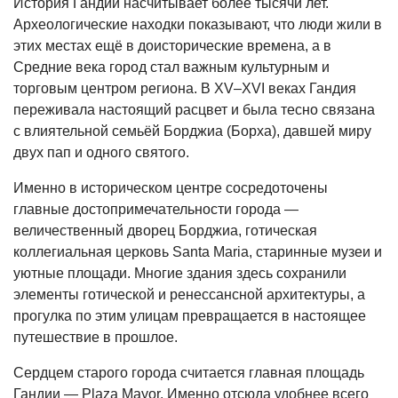
История Гандии насчитывает более тысячи лет.
Археологические находки показывают, что люди жили в
этих местах ещё в доисторические времена, а в
Средние века город стал важным культурным и
торговым центром региона. В XV–XVI веках Гандия
переживала настоящий расцвет и была тесно связана
с влиятельной семьёй Борджиа (Борха), давшей миру
двух пап и одного святого.
Именно в историческом центре сосредоточены
главные достопримечательности города —
величественный дворец Борджиа, готическая
коллегиальная церковь Santa Maria, старинные музеи и
уютные площади. Многие здания здесь сохранили
элементы готической и ренессансной архитектуры, а
прогулка по этим улицам превращается в настоящее
путешествие в прошлое.
Сердцем старого города считается главная площадь
Гандии — Plaza Mayor. Именно отсюда удобнее всего