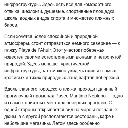
инфраструктуры. Здесь есть всё для комфортного
отдыха: шезлонги, душевые, спортивные площадки,
школы водных видов спорта и множество пляжных
баров.
Если хочется более спокойной и природной
атмосферы, стоит отправиться немного севернее — к
пляжу Playa de l’Ahuir. Этот участок побережья
известен своими естественными дюнами и нетронутой
природой. Здесь меньше туристической
инфраструктуры, зато можно увидеть один из самых
красивых и тихих природных ландшафтов побережья.
Вдоль главного городского пляжа проходит длинный
прогулочный променад Paseo Marítimo Neptuno — одно
из самых приятных мест для вечерних прогулок. С
одной стороны открывается вид на море и песчаные
дюны, а с другой располагаются рестораны, кафе и
небольшие магазины. Летом здесь особенно