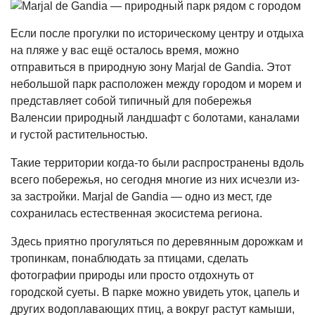
Если после прогулки по историческому центру и отдыха
на пляже у вас ещё осталось время, можно
отправиться в природную зону Marjal de Gandia. Этот
небольшой парк расположен между городом и морем и
представляет собой типичный для побережья
Валенсии природный ландшафт с болотами, каналами
и густой растительностью.
Такие территории когда-то были распространены вдоль
всего побережья, но сегодня многие из них исчезли из-
за застройки. Marjal de Gandia — одно из мест, где
сохранилась естественная экосистема региона.
Здесь приятно прогуляться по деревянным дорожкам и
тропинкам, понаблюдать за птицами, сделать
фотографии природы или просто отдохнуть от
городской суеты. В парке можно увидеть уток, цапель и
других водоплавающих птиц, а вокруг растут камыши,