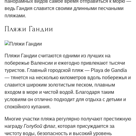
панорамных видов самое время отправиться к морю —
ведь Гандия славится своими длинными песчаными
пляжами.
Пляжи Гандии
Пляжи Гандии считаются одними из лучших на
побережье Валенсии и ежегодно привлекают тысячи
туристов. Главный городской пляж — Playa de Gandía
— тянется на несколько километров вдоль побережья и
славится широким золотистым песком, плавным
входом в море и чистой водой. Благодаря таким
условиям он отлично подходит для отдыха с детьми и
спокойного купания.
Многие участки пляжа регулярно получают престижную
награду
Голубой флаг
, которая присуждается за
чистоту воды, безопасность и высокий уровень