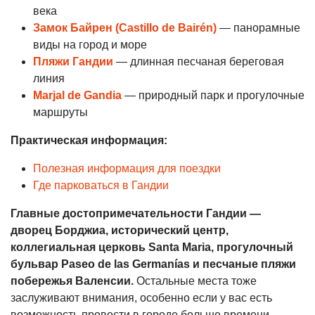
века
Замок Байрен (Castillo de Bairén)
— панорамные
виды на город и море
Пляжи Гандии
— длинная песчаная береговая
линия
Marjal de Gandia
— природный парк и прогулочные
маршруты
Практическая информация:
Полезная информация для поездки
Где парковаться в Гандии
Главные достопримечательности Гандии —
дворец Борджиа, исторический центр,
коллегиальная церковь Santa Maria, прогулочный
бульвар Paseo de las Germanías и песчаные пляжи
побережья Валенсии.
Остальные места тоже
заслуживают внимания, особенно если у вас есть
возможность провести в городе больше времени.