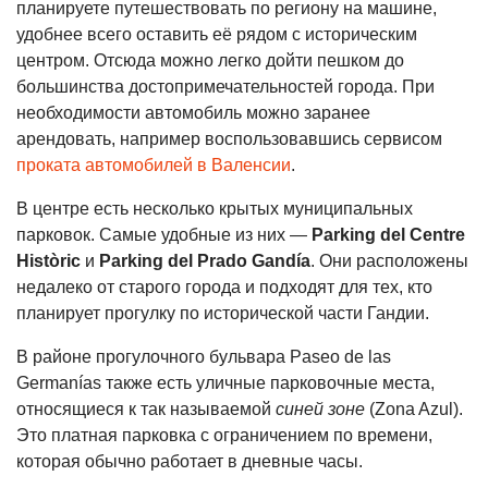
планируете путешествовать по региону на машине,
удобнее всего оставить её рядом с историческим
центром. Отсюда можно легко дойти пешком до
большинства достопримечательностей города. При
необходимости автомобиль можно заранее
арендовать, например воспользовавшись сервисом
проката автомобилей в Валенсии
.
В центре есть несколько крытых муниципальных
парковок. Самые удобные из них —
Parking del Centre
Històric
и
Parking del Prado Gandía
. Они расположены
недалеко от старого города и подходят для тех, кто
планирует прогулку по исторической части Гандии.
В районе прогулочного бульвара Paseo de las
Germanías также есть уличные парковочные места,
относящиеся к так называемой
синей зоне
(Zona Azul).
Это платная парковка с ограничением по времени,
которая обычно работает в дневные часы.