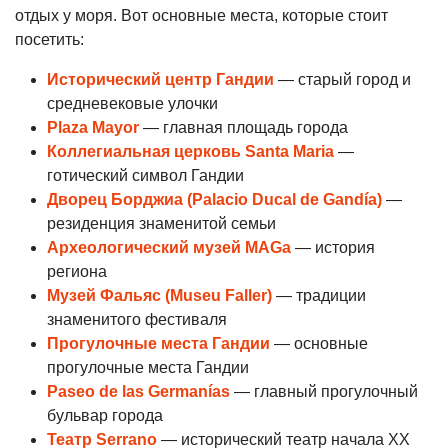
отдых у моря. Вот основные места, которые стоит
посетить:
Исторический центр Гандии
— старый город и
средневековые улочки
Plaza Mayor
— главная площадь города
Коллегиальная церковь Santa Maria
—
готический символ Гандии
Дворец Борджиа (Palacio Ducal de Gandía)
—
резиденция знаменитой семьи
Археологический музей MAGa
— история
региона
Музей Фальяс (Museu Faller)
— традиции
знаменитого фестиваля
Прогулочные места Гандии
— основные
прогулочные места Гандии
Paseo de las Germanías
— главный прогулочный
бульвар города
Театр Serrano
— исторический театр начала XX