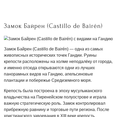
Замок Байрен (Castillo de Bairén)
Замок Байрен (Castillo de Bairén) — одна из самых
живописных исторических точек Гандии. Руины
крепости расположены на холме неподалёку от города,
и именно отсюда открываются одни из лучших
панорамных видов на Гандию, апельсиновые
плантации и побережье Средиземного моря.
Крепость была построена в эпоху мусульманского
владычества на Пиренейском полуострове и играла
важную стратегическую роль. Замок контролировал
прибрежную равнину и торговые пути региона. После
христианского завоевания в XIII веке крепость