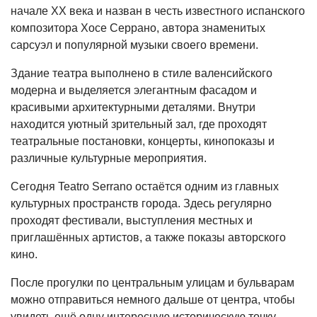
начале XX века и назван в честь известного испанского
композитора Хосе Серрано, автора знаменитых
сарсуэл и популярной музыки своего времени.
Здание театра выполнено в стиле валенсийского
модерна и выделяется элегантным фасадом и
красивыми архитектурными деталями. Внутри
находится уютный зрительный зал, где проходят
театральные постановки, концерты, кинопоказы и
различные культурные мероприятия.
Сегодня Teatro Serrano остаётся одним из главных
культурных пространств города. Здесь регулярно
проходят фестивали, выступления местных и
приглашённых артистов, а также показы авторского
кино.
После прогулки по центральным улицам и бульварам
можно отправиться немного дальше от центра, чтобы
увидеть ещё одну интересную историческую точку