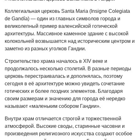
Коллегиальная церковь Santa Maria (Insigne Colegiata
de Gandía) — один из главных символов города и
великолепный пример валенсийской готической
архитектуры. Массивное каменное здание с высокой
колокольней возвышается над историческим центром и
заметно из разных уголков Гандии.
Строительство храма началось в XIV веке и
продолжалось несколько столетий. В разные периоды
церковь перестраивалась и дополнялась, поэтому
сегодня в её архитектуре можно увидеть сочетание
готических и более поздних элементов. Благодаря
своим размерам и значению для города её нередко
называют «маленьким собором Гандии».
Внутри храм отличается строгой и торжественной
атмосферой. Высокие своды, старинные часовни и
произведения религиозного искусства создают особое