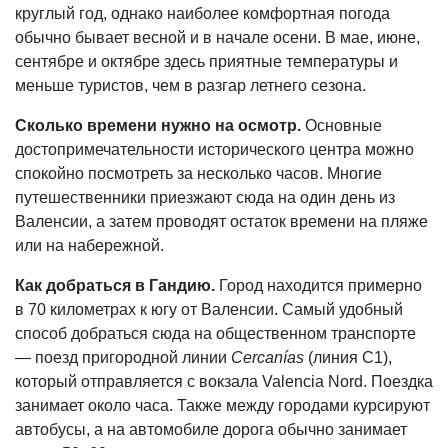
круглый год, однако наиболее комфортная погода
обычно бывает весной и в начале осени. В мае, июне,
сентябре и октябре здесь приятные температуры и
меньше туристов, чем в разгар летнего сезона.
Сколько времени нужно на осмотр.
Основные
достопримечательности исторического центра можно
спокойно посмотреть за несколько часов. Многие
путешественники приезжают сюда на один день из
Валенсии, а затем проводят остаток времени на пляже
или на набережной.
Как добраться в Гандию.
Город находится примерно
в 70 километрах к югу от Валенсии. Самый удобный
способ добраться сюда на общественном транспорте
— поезд пригородной линии
Cercanías
(линия C1),
который отправляется с вокзала Valencia Nord. Поездка
занимает около часа. Также между городами курсируют
автобусы, а на автомобиле дорога обычно занимает