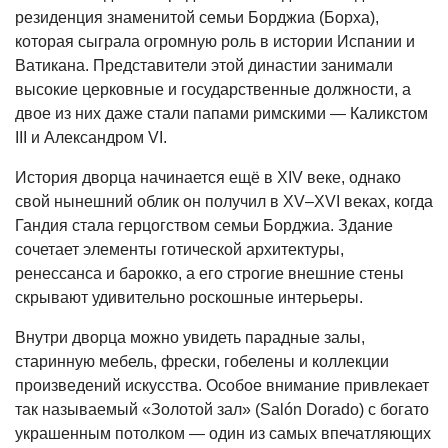
резиденция знаменитой семьи Борджиа (Борха),
которая сыграла огромную роль в истории Испании и
Ватикана. Представители этой династии занимали
высокие церковные и государственные должности, а
двое из них даже стали папами римскими — Каликстом
III и Александром VI.
История дворца начинается ещё в XIV веке, однако
свой нынешний облик он получил в XV–XVI веках, когда
Гандия стала герцогством семьи Борджиа. Здание
сочетает элементы готической архитектуры,
ренессанса и барокко, а его строгие внешние стены
скрывают удивительно роскошные интерьеры.
Внутри дворца можно увидеть парадные залы,
старинную мебель, фрески, гобелены и коллекции
произведений искусства. Особое внимание привлекает
так называемый «Золотой зал» (Salón Dorado) с богато
украшенным потолком — один из самых впечатляющих