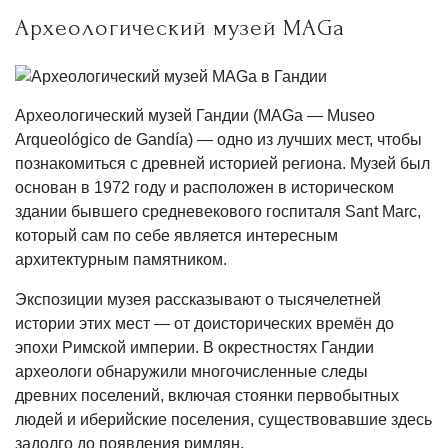
Археологический музей MAGa
Археологический музей Гандии (MAGa — Museo
Arqueológico de Gandía) — одно из лучших мест, чтобы
познакомиться с древней историей региона. Музей был
основан в 1972 году и расположен в историческом
здании бывшего средневекового госпиталя Sant Marc,
который сам по себе является интересным
архитектурным памятником.
Экспозиции музея рассказывают о тысячелетней
истории этих мест — от доисторических времён до
эпохи Римской империи. В окрестностях Гандии
археологи обнаружили многочисленные следы
древних поселений, включая стоянки первобытных
людей и иберийские поселения, существовавшие здесь
задолго до появления римлян.