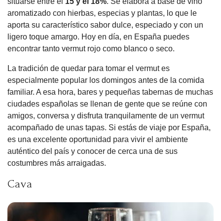
situarse entre el
15 y el 18%
. Se elabora a base de vino
aromatizado con hierbas, especias y plantas, lo que le
aporta su característico sabor dulce, especiado y con un
ligero toque amargo. Hoy en día, en España puedes
encontrar tanto vermut rojo como blanco o seco.
La tradición de quedar para tomar el vermut es
especialmente popular los domingos antes de la comida
familiar. A esa hora, bares y pequeñas tabernas de muchas
ciudades españolas se llenan de gente que se reúne con
amigos, conversa y disfruta tranquilamente de un vermut
acompañado de unas tapas. Si estás de viaje por España,
es una excelente oportunidad para vivir el ambiente
auténtico del país y conocer de cerca una de sus
costumbres más arraigadas.
Cava