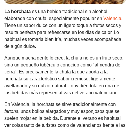
La horchata
es una bebida tradicional sin alcohol
elaborada con chufa, especialmente popular en
Valencia
.
Tiene un sabor dulce con un ligero toque a frutos secos y
resulta perfecta para refrescarse en los días de calor. Lo
habitual es tomarla bien fría, muchas veces acompañada
de algún dulce.
Aunque mucha gente lo cree, la chufa no es un fruto seco,
sino un pequeño tubérculo conocido como "almendra de
tierra". Es precisamente la chufa la que aporta a la
horchata su característico sabor cremoso, ligeramente
avellanado y su dulzor natural, convirtiéndola en una de
las bebidas más representativas del verano valenciano.
En Valencia, la horchata se sirve tradicionalmente con
fartons
, unos bollos alargados y muy esponjosos que se
suelen mojar en la bebida. Durante el verano es habitual
ver colas tanto de turistas como de valencianos frente a las