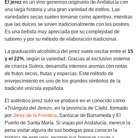
El jerez
es un vino generoso originario de Andalucía con
una larga historia y una gran variedad de estilos. Las
variedades secas suelen tomarse como aperitivo, mientras
que las dulces se sirven tradicionalmente con los postres.
Es una bebida muy apreciada por su complejidad de
sabores y por su método de elaboración tradicional.
La graduación alcohólica del jerez suele oscilar entre el
15
y el 22%
, según la variedad. Gracias al exclusivo sistema
de crianza
Solera
, desarrolla intensos aromas con notas
de frutos secos, frutas y especias. Este método de
envejecimiento es uno de los grandes símbolos de la
tradición vinícola española.
El auténtico jerez solo se produce en el conocido como
«Triángulo del Jerez», en la provincia de Cádiz, formado
por
Jerez de la Frontera
, Sanlúcar de Barrameda y El
Puerto de Santa María. Si viajas por Andalucía, merece la
pena visitar alguna de sus bodegas para conocer la
historia de este vino, recorrer sus famosas cavas y