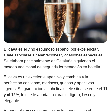
El cava
es el vino espumoso español por excelencia y
suele asociarse a celebraciones y ocasiones especiales.
Se elabora principalmente en Cataluña siguiendo el
método tradicional de segunda fermentación en botella.
El cava es un excelente aperitivo y combina a la
perfección con tapas, mariscos, quesos y aperitivos
ligeros. Su graduación alcohólica suele situarse entre el
11
y el 12%
, lo que le aporta un carácter ligero, fresco y
elegante.
Aunque el cava se compara con frecuencia con el