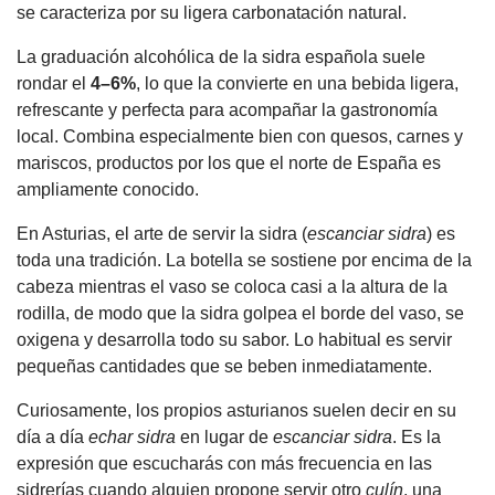
se caracteriza por su ligera carbonatación natural.
La graduación alcohólica de la sidra española suele
rondar el
4–6%
, lo que la convierte en una bebida ligera,
refrescante y perfecta para acompañar la gastronomía
local. Combina especialmente bien con quesos, carnes y
mariscos, productos por los que el norte de España es
ampliamente conocido.
En Asturias, el arte de servir la sidra (
escanciar sidra
) es
toda una tradición. La botella se sostiene por encima de la
cabeza mientras el vaso se coloca casi a la altura de la
rodilla, de modo que la sidra golpea el borde del vaso, se
oxigena y desarrolla todo su sabor. Lo habitual es servir
pequeñas cantidades que se beben inmediatamente.
Curiosamente, los propios asturianos suelen decir en su
día a día
echar sidra
en lugar de
escanciar sidra
. Es la
expresión que escucharás con más frecuencia en las
sidrerías cuando alguien propone servir otro
culín
, una