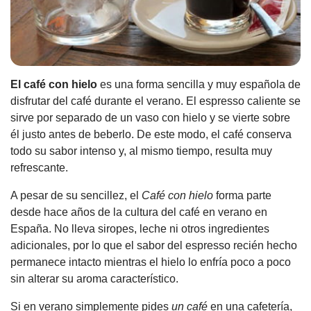
El café con hielo
es una forma sencilla y muy española de
disfrutar del café durante el verano. El espresso caliente se
sirve por separado de un vaso con hielo y se vierte sobre
él justo antes de beberlo. De este modo, el café conserva
todo su sabor intenso y, al mismo tiempo, resulta muy
refrescante.
A pesar de su sencillez, el
Café con hielo
forma parte
desde hace años de la cultura del café en verano en
España. No lleva siropes, leche ni otros ingredientes
adicionales, por lo que el sabor del espresso recién hecho
permanece intacto mientras el hielo lo enfría poco a poco
sin alterar su aroma característico.
Si en verano simplemente pides
un café
en una cafetería,