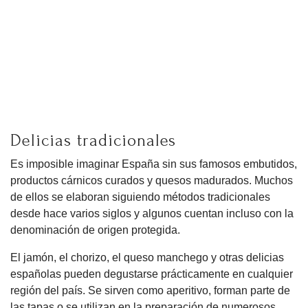
Delicias tradicionales
Es imposible imaginar España sin sus famosos embutidos,
productos cárnicos curados y quesos madurados. Muchos
de ellos se elaboran siguiendo métodos tradicionales
desde hace varios siglos y algunos cuentan incluso con la
denominación de origen protegida.
El jamón, el chorizo, el queso manchego y otras delicias
españolas pueden degustarse prácticamente en cualquier
región del país. Se sirven como aperitivo, forman parte de
las tapas o se utilizan en la preparación de numerosos