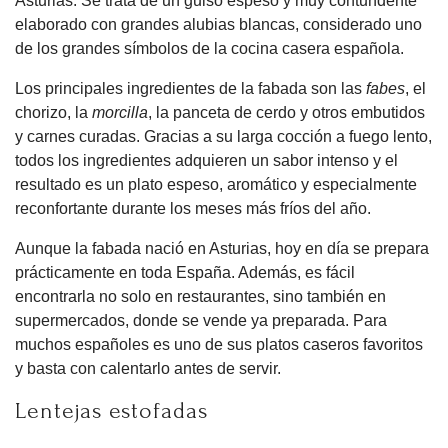
Asturias. Se trata de un guiso espeso y muy contundente
elaborado con grandes alubias blancas, considerado uno
de los grandes símbolos de la cocina casera española.
Los principales ingredientes de la fabada son las
fabes
, el
chorizo, la
morcilla
, la panceta de cerdo y otros embutidos
y carnes curadas. Gracias a su larga cocción a fuego lento,
todos los ingredientes adquieren un sabor intenso y el
resultado es un plato espeso, aromático y especialmente
reconfortante durante los meses más fríos del año.
Aunque la fabada nació en Asturias, hoy en día se prepara
prácticamente en toda España. Además, es fácil
encontrarla no solo en restaurantes, sino también en
supermercados, donde se vende ya preparada. Para
muchos españoles es uno de sus platos caseros favoritos
y basta con calentarlo antes de servir.
Lentejas estofadas