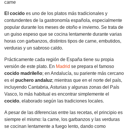
El cocido
es uno de los platos más tradicionales y
contundentes de la gastronomía española, especialmente
popular durante los meses de otoño e invierno. Se trata de
un guiso espeso que se cocina lentamente durante varias
horas con garbanzos, distintos tipos de carne, embutidos,
verduras y un sabroso caldo.
Prácticamente cada región de España tiene su propia
versión de este plato. En
Madrid
se prepara el famoso
cocido madrileño
; en Andalucía, su pariente más cercano
es el
puchero andaluz
; mientras que en el norte del país,
incluyendo Cantabria, Asturias y algunas zonas del País
Vasco, lo más habitual es encontrar simplemente el
cocido
, elaborado según las tradiciones locales.
A pesar de las diferencias entre las recetas, el principio es
siempre el mismo: la carne, los garbanzos y las verduras
se cocinan lentamente a fuego lento, dando como