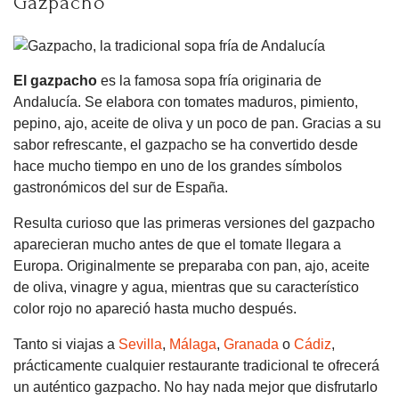
Gazpacho
El gazpacho
es la famosa sopa fría originaria de
Andalucía. Se elabora con tomates maduros, pimiento,
pepino, ajo, aceite de oliva y un poco de pan. Gracias a su
sabor refrescante, el gazpacho se ha convertido desde
hace mucho tiempo en uno de los grandes símbolos
gastronómicos del sur de España.
Resulta curioso que las primeras versiones del gazpacho
aparecieran mucho antes de que el tomate llegara a
Europa. Originalmente se preparaba con pan, ajo, aceite
de oliva, vinagre y agua, mientras que su característico
color rojo no apareció hasta mucho después.
Tanto si viajas a
Sevilla
,
Málaga
,
Granada
o
Cádiz
,
prácticamente cualquier restaurante tradicional te ofrecerá
un auténtico gazpacho. No hay nada mejor que disfrutarlo