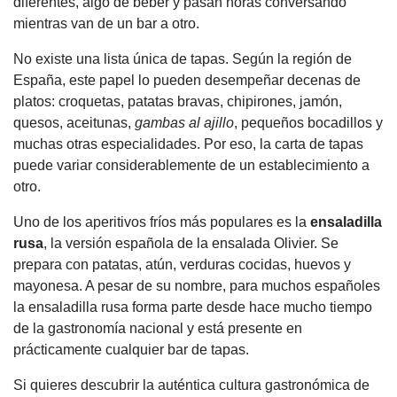
diferentes, algo de beber y pasan horas conversando
mientras van de un bar a otro.
No existe una lista única de tapas. Según la región de
España, este papel lo pueden desempeñar decenas de
platos: croquetas, patatas bravas, chipirones, jamón,
quesos, aceitunas,
gambas al ajillo
, pequeños bocadillos y
muchas otras especialidades. Por eso, la carta de tapas
puede variar considerablemente de un establecimiento a
otro.
Uno de los aperitivos fríos más populares es la
ensaladilla
rusa
, la versión española de la ensalada Olivier. Se
prepara con patatas, atún, verduras cocidas, huevos y
mayonesa. A pesar de su nombre, para muchos españoles
la ensaladilla rusa forma parte desde hace mucho tiempo
de la gastronomía nacional y está presente en
prácticamente cualquier bar de tapas.
Si quieres descubrir la auténtica cultura gastronómica de