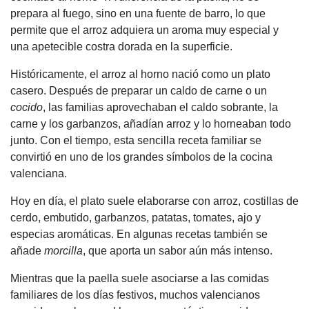
prepara al fuego, sino en una fuente de barro, lo que
permite que el arroz adquiera un aroma muy especial y
una apetecible costra dorada en la superficie.
Históricamente, el arroz al horno nació como un plato
casero. Después de preparar un caldo de carne o un
cocido
, las familias aprovechaban el caldo sobrante, la
carne y los garbanzos, añadían arroz y lo horneaban todo
junto. Con el tiempo, esta sencilla receta familiar se
convirtió en uno de los grandes símbolos de la cocina
valenciana.
Hoy en día, el plato suele elaborarse con arroz, costillas de
cerdo, embutido, garbanzos, patatas, tomates, ajo y
especias aromáticas. En algunas recetas también se
añade
morcilla
, que aporta un sabor aún más intenso.
Mientras que la paella suele asociarse a las comidas
familiares de los días festivos, muchos valencianos