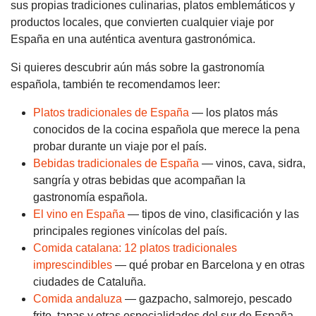
sus propias tradiciones culinarias, platos emblemáticos y
productos locales, que convierten cualquier viaje por
España en una auténtica aventura gastronómica.
Si quieres descubrir aún más sobre la gastronomía
española, también te recomendamos leer:
Platos tradicionales de España
— los platos más
conocidos de la cocina española que merece la pena
probar durante un viaje por el país.
Bebidas tradicionales de España
— vinos, cava, sidra,
sangría y otras bebidas que acompañan la
gastronomía española.
El vino en España
— tipos de vino, clasificación y las
principales regiones vinícolas del país.
Comida catalana: 12 platos tradicionales
imprescindibles
— qué probar en Barcelona y en otras
ciudades de Cataluña.
Comida andaluza
— gazpacho, salmorejo, pescado
frito, tapas y otras especialidades del sur de España.