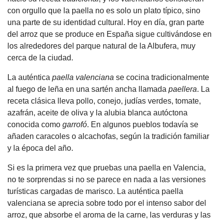
con orgullo que la paella no es solo un plato típico, sino
una parte de su identidad cultural. Hoy en día, gran parte
del arroz que se produce en España sigue cultivándose en
los alrededores del parque natural de la Albufera, muy
cerca de la ciudad.
La auténtica
paella valenciana
se cocina tradicionalmente
al fuego de leña en una sartén ancha llamada
paellera
. La
receta clásica lleva pollo, conejo, judías verdes, tomate,
azafrán, aceite de oliva y la alubia blanca autóctona
conocida como
garrofó
. En algunos pueblos todavía se
añaden caracoles o alcachofas, según la tradición familiar
y la época del año.
Si es la primera vez que pruebas una paella en Valencia,
no te sorprendas si no se parece en nada a las versiones
turísticas cargadas de marisco. La auténtica paella
valenciana se aprecia sobre todo por el intenso sabor del
arroz, que absorbe el aroma de la carne, las verduras y las