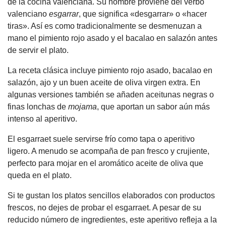
de la cocina valenciana. Su nombre proviene del verbo
valenciano
esgarrar
, que significa «desgarrar» o «hacer
tiras». Así es como tradicionalmente se desmenuzan a
mano el pimiento rojo asado y el bacalao en salazón antes
de servir el plato.
La receta clásica incluye pimiento rojo asado, bacalao en
salazón, ajo y un buen aceite de oliva virgen extra. En
algunas versiones también se añaden aceitunas negras o
finas lonchas de
mojama
, que aportan un sabor aún más
intenso al aperitivo.
El esgarraet suele servirse frío como tapa o aperitivo
ligero. A menudo se acompaña de pan fresco y crujiente,
perfecto para mojar en el aromático aceite de oliva que
queda en el plato.
Si te gustan los platos sencillos elaborados con productos
frescos, no dejes de probar el esgarraet. A pesar de su
reducido número de ingredientes, este aperitivo refleja a la