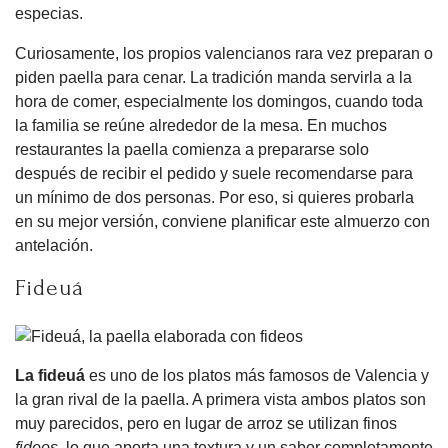
especias.
Curiosamente, los propios valencianos rara vez preparan o
piden paella para cenar. La tradición manda servirla a la
hora de comer, especialmente los domingos, cuando toda
la familia se reúne alrededor de la mesa. En muchos
restaurantes la paella comienza a prepararse solo
después de recibir el pedido y suele recomendarse para
un mínimo de dos personas. Por eso, si quieres probarla
en su mejor versión, conviene planificar este almuerzo con
antelación.
Fideuá
La fideuá
es uno de los platos más famosos de Valencia y
la gran rival de la paella. A primera vista ambos platos son
muy parecidos, pero en lugar de arroz se utilizan finos
fideos
, lo que aporta una textura y un sabor completamente