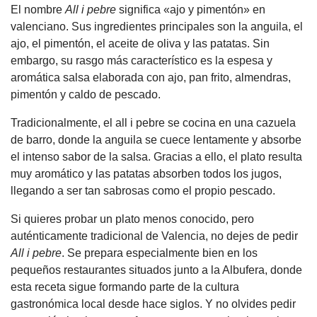
El nombre
All i pebre
significa «ajo y pimentón» en
valenciano. Sus ingredientes principales son la anguila, el
ajo, el pimentón, el aceite de oliva y las patatas. Sin
embargo, su rasgo más característico es la espesa y
aromática salsa elaborada con ajo, pan frito, almendras,
pimentón y caldo de pescado.
Tradicionalmente, el all i pebre se cocina en una cazuela
de barro, donde la anguila se cuece lentamente y absorbe
el intenso sabor de la salsa. Gracias a ello, el plato resulta
muy aromático y las patatas absorben todos los jugos,
llegando a ser tan sabrosas como el propio pescado.
Si quieres probar un plato menos conocido, pero
auténticamente tradicional de Valencia, no dejes de pedir
All i pebre
. Se prepara especialmente bien en los
pequeños restaurantes situados junto a la Albufera, donde
esta receta sigue formando parte de la cultura
gastronómica local desde hace siglos. Y no olvides pedir