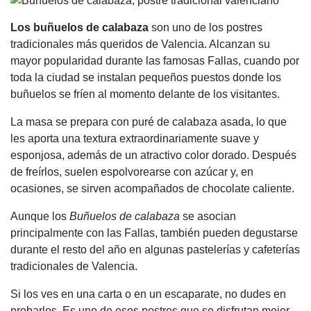
Los buñuelos de calabaza
son uno de los postres
tradicionales más queridos de Valencia. Alcanzan su
mayor popularidad durante las famosas Fallas, cuando por
toda la ciudad se instalan pequeños puestos donde los
buñuelos se fríen al momento delante de los visitantes.
La masa se prepara con puré de calabaza asada, lo que
les aporta una textura extraordinariamente suave y
esponjosa, además de un atractivo color dorado. Después
de freírlos, suelen espolvorearse con azúcar y, en
ocasiones, se sirven acompañados de chocolate caliente.
Aunque los
Buñuelos de calabaza
se asocian
principalmente con las Fallas, también pueden degustarse
durante el resto del año en algunas pastelerías y cafeterías
tradicionales de Valencia.
Si los ves en una carta o en un escaparate, no dudes en
probarlos. Es uno de esos postres que se disfrutan mejor