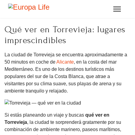
Qué ver en Torrevieja: lugares
imprescindibles
La ciudad de Torrevieja se encuentra aproximadamente a
50 minutos en coche de
Alicante
, en la costa del mar
Mediterráneo. Es uno de los destinos turísticos más
populares del sur de la Costa Blanca, que atrae a
visitantes por su clima suave, sus playas de arena y su
ambiente tranquilo y relajado.
Si estás planeando un viaje y buscas
qué ver en
Torrevieja
, la ciudad te sorprenderá gratamente por su
combinación de ambiente marinero, paseos marítimos,