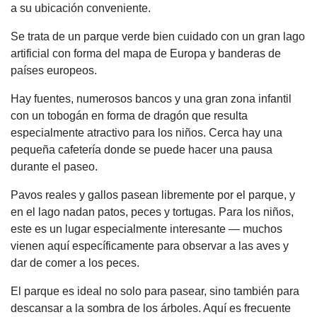
a su ubicación conveniente.
Se trata de un parque verde bien cuidado con un gran lago
artificial con forma del mapa de Europa y banderas de
países europeos.
Hay fuentes, numerosos bancos y una gran zona infantil
con un tobogán en forma de dragón que resulta
especialmente atractivo para los niños. Cerca hay una
pequeña cafetería donde se puede hacer una pausa
durante el paseo.
Pavos reales y gallos pasean libremente por el parque, y
en el lago nadan patos, peces y tortugas. Para los niños,
este es un lugar especialmente interesante — muchos
vienen aquí específicamente para observar a las aves y
dar de comer a los peces.
El parque es ideal no solo para pasear, sino también para
descansar a la sombra de los árboles. Aquí es frecuente